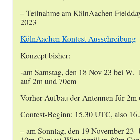
– Teilnahme am KölnAachen Fieldd
2023
KölnAachen Kontest Ausschreibung
Konzept bisher:
-am Samstag, den 18 Nov 23 bei W
auf 2m und 70cm
Vorher Aufbau der Antennen für 2m
Contest-Beginn: 15.30 UTC, also 16
– am Sonntag, den 19 November 23 
10m-Contest-Wintergrillen-80m Co