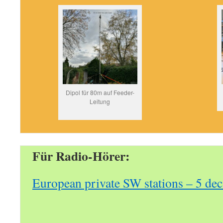
Dipol für 80m auf Feeder-
Leitung
Für Radio-Hörer:
European private SW stations – 5 de