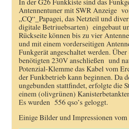
In der G26 Funkkiste sind das Funkg
Antennentuner mit SWR Anzeige von
„CQ“_Papagei, das Netzteil und divers
digitale Betriuebsarten) eingebaut un
Rückseite können bis zu vier Antenn
und mit einem vorderseitigen Antenn
Funkgerät angeschaltet werden. Über 
benötigten 230V anschließen und nat
Potenzial-Klemme das Kabel vom Er
der Funkbetrieb kann beginnen. Da 
ungebunden stattfindet, erfolgte die
einem (olivgrünen) Kanisterbetankte
Es wurden 556 qso’s geloggt.
Einige Bilder und Impressionen vom