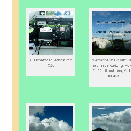
Ausschnitt der Technik vom
3 Antenne im Einsatz: D
G26
mit Feeder-Leitung; Mo
für 20-15 und 10m; Verti
für 40m