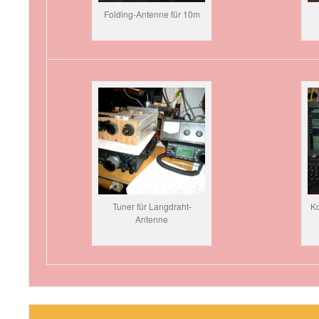
Folding-Antenne für 10m
Tuner für Langdraht-
Ko
Antenne