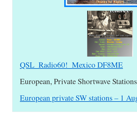
QSL_Radio60!_Mexico DF8ME
European, Private Shortwave Stations
European private SW stations – 1 Au