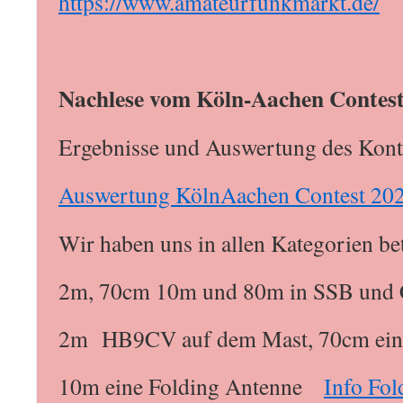
https://www.amateurfunkmarkt.de/
Nachlese vom Köln-Aachen Contes
Ergebnisse und Auswertung des Kont
Auswertung KölnAachen Contest 20
Wir haben uns in allen Kategorien bet
2m, 70cm 10m und 80m in SSB und 
2m HB9CV auf dem Mast, 70cm eine
10m eine Folding Antenne
Info Fol