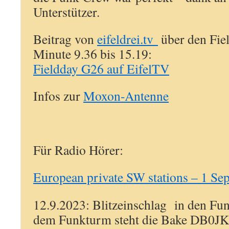
Unterstützer.
Beitrag von
eifeldrei.tv
über den Fie
Minute 9.36 bis 15.19:
Fieldday G26 auf EifelTV
Infos zur
Moxon-Antenne
Für Radio Hörer:
European private SW stations – 1 Se
12.9.2023: Blitzeinschlag in den Fu
dem Funkturm steht die Bake DB0JK