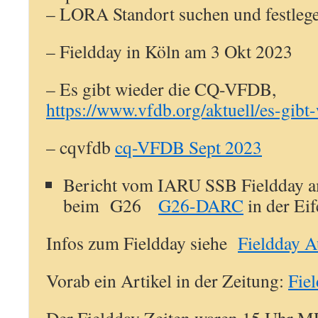
– LORA Standort suchen und festleg
– Fieldday in Köln am 3 Okt 2023
– Es gibt wieder die CQ-VFDB,
https://www.vfdb.org/aktuell/es-gibt
– cqvfdb
cq-VFDB Sept 2023
Bericht vom IARU SSB Fieldday a
beim G26
G26-DARC
in der Eif
Infos zum Fieldday siehe
Fieldday A
Vorab ein Artikel in der Zeitung:
Fiel