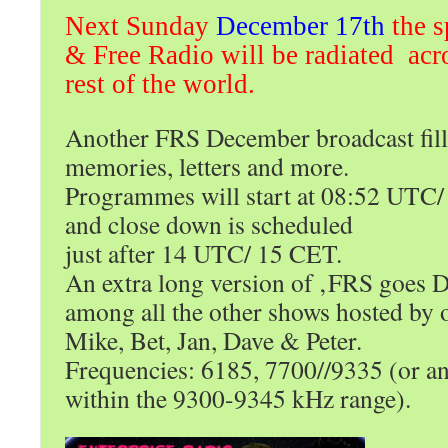
Next Sunday
December 17th
the s
& Free Radio will be radiated acr
rest of the world.
Another FRS December broadcast fill
memories, letters and more.
Programmes will start at 08:52 UTC
and close down is scheduled
just after 14 UTC/ 15 CET.
An extra long version of ‚FRS goes D
among all the other shows hosted by 
Mike, Bet, Jan, Dave & Peter.
Frequencies: 6185, 7700//9335 (or a
within the 9300-9345 kHz range).