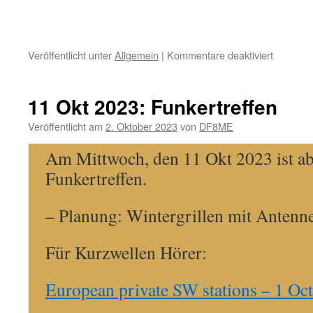
für
Veröffentlicht unter
Allgemein
|
Kommentare deaktiviert
8
Nov
2023:
11 Okt 2023: Funkertreffen
Funkertre
KölnAac
Veröffentlicht am
2. Oktober 2023
von
DF8ME
Contest
Am Mittwoch, den 11 Okt 2023 ist a
Funkertreffen.
– Planung: Wintergrillen mit Antenn
Für Kurzwellen Hörer:
European private SW stations – 1 Oc