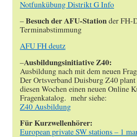
Notfunkübung Distrikt G Info
Besuch der AFU-Station
–
der FH-D
Terminabstimmung
AFU FH deutz
Ausbildungsinitiative Z40:
–
Ausbildung nach mit dem neuen Frag
Der Ortsverband Duisburg Z40 plant 
diesen Wochen einen neuen Online K
Fragenkatalog. mehr siehe:
Z40 Ausbildung
Für Kurzwellenhörer:
European private SW stations – 1 ma