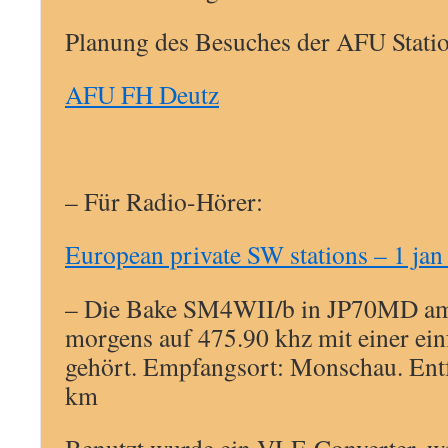
Planung des Besuches der AFU Stati
AFU FH Deutz
– Für Radio-Hörer:
European private SW stations – 1 jan
– Die Bake SM4WII/b in JP70MD a
morgens auf 475.90 khz mit einer ei
gehört. Empfangsort: Monschau. Ent
km