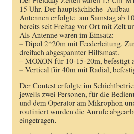
Der Fieldday Zeiten waren 15 Uhr M
15 Uhr. Der hauptsächliche Aufbau
Antennen erfolgte am Samstag ab 10
bereits seit Freitag vor Ort mit Zelt 
Als Antenne waren im Einsatz:
– Dipol 2*20m mit Feederleitung. Zu
dreifach abgespannter Hilfsmast.
– MOXON für 10-15-20m, befestigt
– Vertical für 40m mit Radial, befes
Der Contest erfolgte im Schichtbetr
jeweils zwei Personen, für die Bedie
und dem Operator am Mikrophon und
routiniert wurden die Anrufe abgearb
eingetragen.