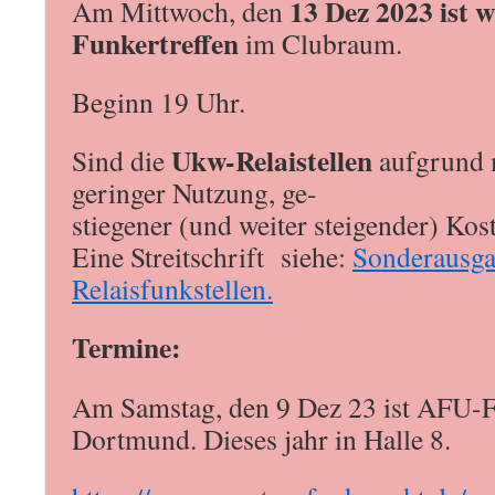
13 Dez 2023 ist w
Am Mittwoch, den
Funkertreffen
im Clubraum.
Beginn 19 Uhr.
Ukw-Relaistellen
Sind die
aufgrund 
geringer Nutzung, ge-
stiegener (und weiter steigender) Kos
Eine Streitschrift siehe:
Sonderausg
Relaisfunkstellen.
Termine:
Am Samstag, den 9 Dez 23 ist AFU-F
Dortmund. Dieses jahr in Halle 8.