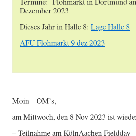
Termine: Flohmarkt in Dortmund am
Dezember 2023
Dieses Jahr in Halle 8:
Lage Halle 8
AFU Flohmarkt 9 dez 2023
Moin OM’s,
am Mittwoch, den 8 Nov 2023 ist wieder
– Teilnahme am KölnAachen Fieldday