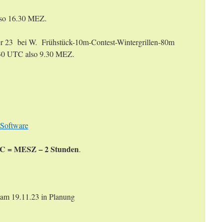
lso 16.30 MEZ.
r 23 bei W. Frühstück-10m-Contest-Wintergrillen-80m
30 UTC also 9.30 MEZ.
 Software
C = MESZ – 2 Stunden
.
am 19.11.23 in Planung