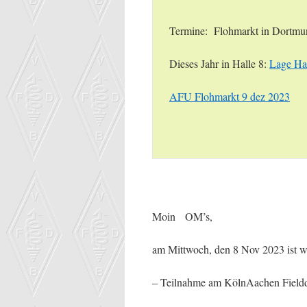
Termine: Flohmarkt in Dortmu
Dieses Jahr in Halle 8:
Lage Hal
AFU Flohmarkt 9 dez 2023
Moin OM’s,
am Mittwoch, den 8 Nov 2023 ist wi
– Teilnahme am KölnAachen Fiel