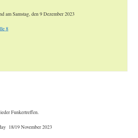
nd am Samstag, den 9 Dezember 2023
le 8
eder Funkertreffen.
dday 18/19 November 2023