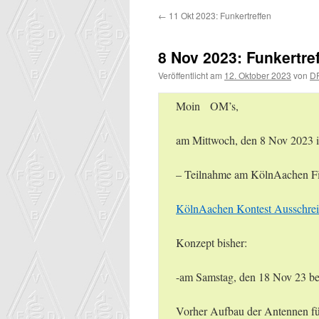
←
11 Okt 2023: Funkertreffen
8 Nov 2023: Funkertre
Veröffentlicht am
12. Oktober 2023
von
D
Moin OM’s,
am Mittwoch, den 8 Nov 2023 is
– Teilnahme am KölnAachen F
KölnAachen Kontest Ausschre
Konzept bisher:
-am Samstag, den 18 Nov 23 
Vorher Aufbau der Antennen f