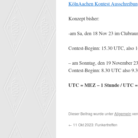
KölnAachen Kontest Ausschreibun
Konzept bisher:
-am Sa, den 18 Nov 23 im Clubrau
Contest-Beginn: 15.30 UTC, also
– am Sonntag, den 19 November 2
Contest-Beginn: 8.30 UTC also 9.
UTC = MEZ – 1 Stunde / UTC =
Dieser Beitrag wurde unter
Allgemein
verö
←
11 Okt 2023: Funkertreffen