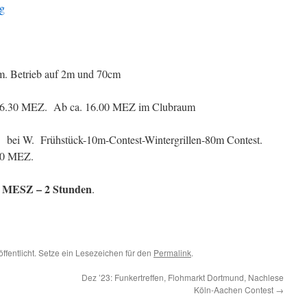
g
m. Betrieb auf 2m und 70cm
 16.30 MEZ. Ab ca. 16.00 MEZ im Clubraum
3 bei W. Frühstück-10m-Contest-Wintergrillen-80m Contest.
30 MEZ.
 MESZ – 2 Stunden
.
ffentlicht. Setze ein Lesezeichen für den
Permalink
.
Dez ’23: Funkertreffen, Flohmarkt Dortmund, Nachlese
Köln-Aachen Contest
→