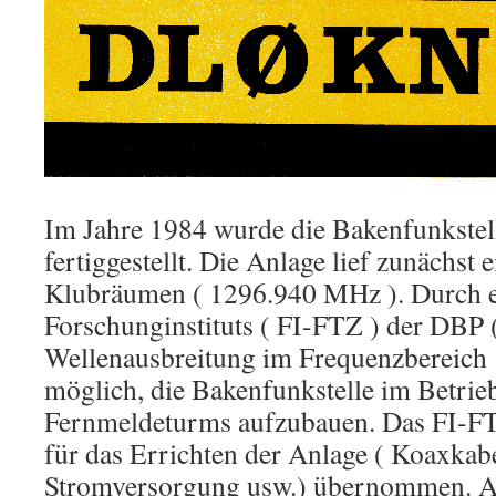
Im Jahre 1984 wurde die Bakenfunkste
fertiggestellt. Die Anlage lief zunächst 
Klubräumen ( 1296.940 MHz ). Durch e
Forschunginstituts ( FI-FTZ ) der DBP 
Wellenausbreitung im Frequenzbereich 
möglich, die Bakenfunkstelle im Betrie
Fernmeldeturms aufzubauen. Das FI-FT
für das Errichten der Anlage ( Koaxkab
Stromversorgung usw.) übernommen. A