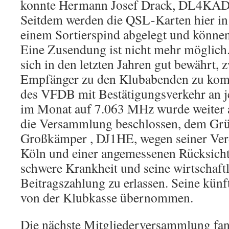
konnte Hermann Josef Drack, DL4KAD
Seitdem werden die QSL-Karten hier i
einem Sortierspind abgelegt und können
Eine Zusendung ist nicht mehr möglich.
sich in den letzten Jahren gut bewährt, 
Empfänger zu den Klubabenden zu ko
des VFDB mit Bestätigungsverkehr an 
im Monat auf 7.063 MHz wurde weiter ak
die Versammlung beschlossen, dem Gr
Großkämper , DJ1HE, wegen seiner Ve
Köln und einer angemessenen Rücksich
schwere Krankheit und seine wirtschaft
Beitragszahlung zu erlassen. Seine künf
von der Klubkasse übernommen.
Die nächste Mitgliederversammlung fan