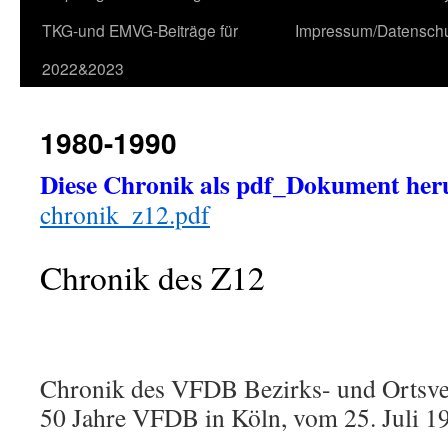
TKG-und EMVG-Beiträge für
Impressum/Datensch
2022&2023
1980-1990
Diese Chronik als pdf_Dokument her
chronik_z12.pdf
Chronik des Z12
Chronik des VFDB Bezirks- und Ortsv
50 Jahre VFDB in Köln, vom 25. Juli 19