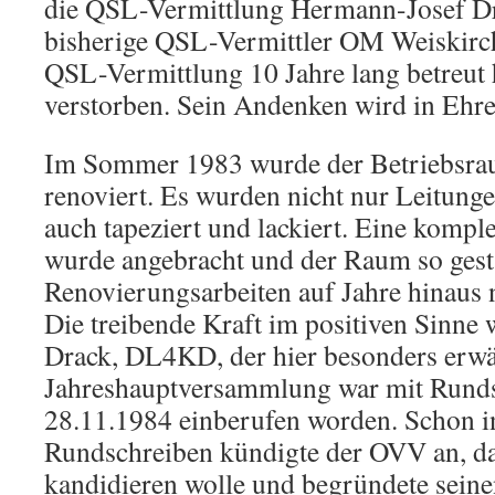
die QSL-Vermittlung Hermann-Josef 
bisherige QSL-Vermittler OM Weiskirc
QSL-Vermittlung 10 Jahre lang betreut h
verstorben. Sein Andenken wird in Ehre
Im Sommer 1983 wurde der Betriebsr
renoviert. Es wurden nicht nur Leitunge
auch tapeziert und lackiert. Eine kompl
wurde angebracht und der Raum so gesta
Renovierungsarbeiten auf Jahre hinaus n
Die treibende Kraft im positiven Sinne
Drack, DL4KD, der hier besonders erwä
Jahreshauptversammlung war mit Runds
28.11.1984 einberufen worden. Schon i
Rundschreiben kündigte der OVV an, da
kandidieren wolle und begründete seine