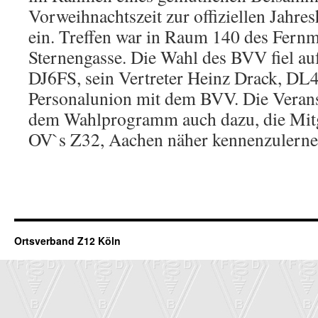
Vorweihnachtszeit zur offiziellen Jahr
ein. Treffen war in Raum 140 des Fern
Sternengasse. Die Wahl des BVV fiel au
DJ6FS, sein Vertreter Heinz Drack, DL
Personalunion mit dem BVV. Die Verans
dem Wahlprogramm auch dazu, die Mitg
OV`s Z32, Aachen näher kennenzulerne
Ortsverband Z12 Köln