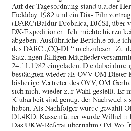
Auf der Tagesordnung stand u.a.der Her
Fieldday 1982 und ein Dia- Filmvortra
(DARC)Baldur Drobnica, DJ6SI, über v
DX-Expeditionen. Ich möchte hierzu ke
abgeben. Ausführliche Berichte bitte ich
des DARC „CQ-DL“ nachzulesen. Zu de
Satzungen fälligen Mitgliederversamm
24.11.1982 eingeladen. Die dabei durc
bestätigten wieder als OVV OM Dieter
bisherige Vertreter des OVV, OM Gerha
sich nicht wieder zur Wahl gestellt. Er 
Klubarbeit sind genug, der Nachwuchs s
haben. Als Nachfolger wurde gewählt 
DL4KD. Kassenführer wurde Wilhelm
Das UKW-Referat übernahm OM Wolfr