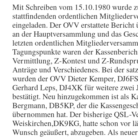
Mit Schreiben vom 15.10.1980 wurde z
stattfindenden ordentlichen Mitgliede
eingeladen. Der OVV erstattete Bericht
an der Hauptversammlung und das Gesc
letzten ordentlichen Mitgliederversamm
Tagungspunkte waren der Kassenberich
Vermittlung, Z-Kontest und Z-Rundspru
Anträge und Verschiedenes. Bei der s
wurden der OVV Dieter Kemper, DJ6FS 
Gerhard Leps, DJ4XK für weitere zwei 
bestätigt. Neu hinzugekommen ist als 
Bergmann, DB5KP, der die Kassengesch
übernommen hat. Der bisherige QSL-Ve
Weiskirchen,DK9KG, hatte schon vor lä
Wunsch geäußert, abzugeben. Als neue