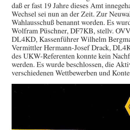
daß er fast 19 Jahre dieses Amt innegeh
Wechsel sei nun an der Zeit. Zur Neuwa
Wahlausschuß benannt worden. Es wurd
Wolfram Püschner, DF7KB, stellv. OVV
DL4KD, Kassenführer Wilhelm Bergm
Vermittler Hermann-Josef Drack, DL4
des UKW-Referenten konnte kein Nachf
werden. Es wurde beschlossen, die Aktiv
verschiedenen Wettbewerben und Kontes