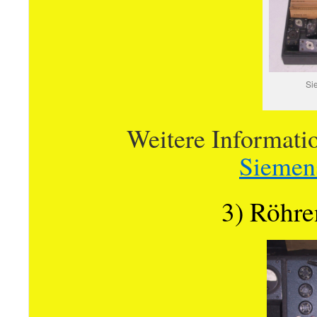
Si
Weitere Informati
Siemen
3) Röhre