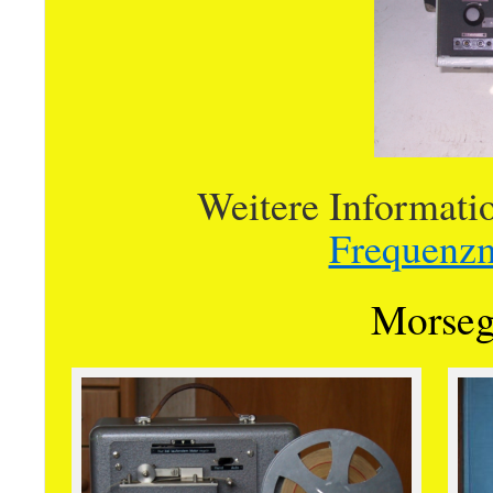
Weitere Informati
Frequenzm
Morseg