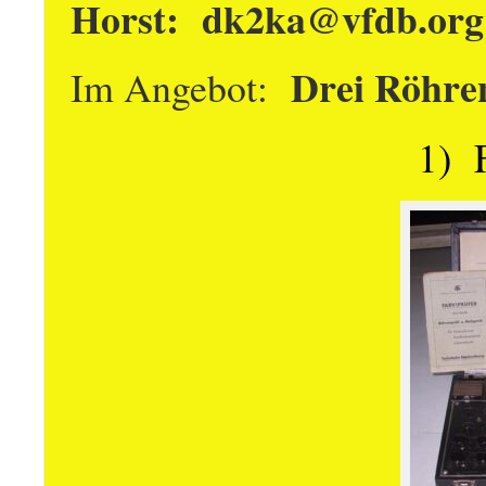
Horst: dk2ka@vfdb.o
Drei Röhre
Im Angebot:
1) F