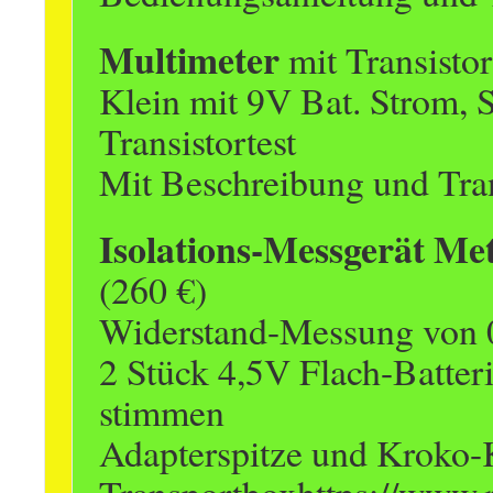
Multimeter
mit Transisto
Klein mit 9V Bat. Strom,
Transistortest
Mit Beschreibung und Tra
Isolations-Messgerät Met
(260 €)
Widerstand-Messung von 
2 Stück 4,5V Flach-Batter
stimmen
Adapterspitze und Kroko-