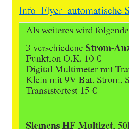
Info_Flyer_automatische
Als weiteres wird folgende
Strom-Anz
3 verschiedene
Funktion O.K. 10 €
Digital Multimeter mit Tr
Klein mit 9V Bat. Strom,
Transistortest 15 €
Siemens HF Multizet
, 5