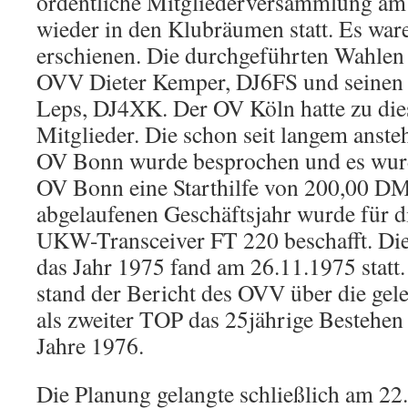
ordentliche Mitgliederversammlung am
wieder in den Klubräumen statt. Es war
erschienen. Die durchgeführten Wahlen 
OVV Dieter Kemper, DJ6FS und seinen 
Leps, DJ4XK. Der OV Köln hatte zu di
Mitglieder. Die schon seit langem ans
OV Bonn wurde besprochen und es wur
OV Bonn eine Starthilfe von 200,00 DM
abgelaufenen Geschäftsjahr wurde für d
UKW-Transceiver FT 220 beschafft. D
das Jahr 1975 fand am 26.11.1975 statt
stand der Bericht des OVV über die gele
als zweiter TOP das 25jährige Bestehe
Jahre 1976.
Die Planung gelangte schließlich am 22