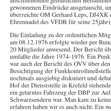
anschließenden gemütlichen Beisammen
gewonnenen Eindrücke ausgetauscht, u
überreichte OM Gerhard Leps, DJ4XK d
Ehrennadel des VFDB für seine 25jährig
Die Einladung zu der ordentlichen Mit
am 08.12.1976 erfolgte wieder per Run
20 Mitglieder anwesend. Der Bericht üb
umfaßte die Jahre 1974-1976. Ein Punk
war auch der Bericht des OVV über den 
Besichtigung der Funkkontrollmeßstell
nochmals ausgiebig diskutiert und debat
Hof der Dienststelle in Krefeld stehend
ein getarntes Fahrzeug der DBP zur Au
Schwarzsendern war. Man kam zu kein
erfahren haben wir es auch nicht. Ein w