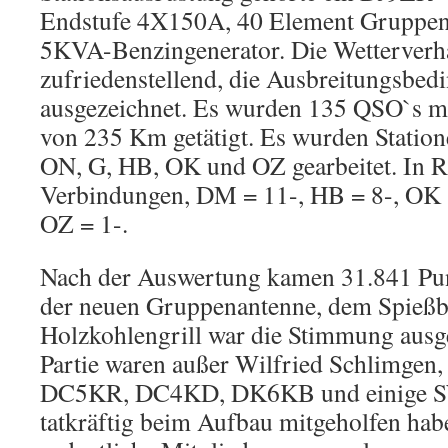
Endstufe 4X150A, 40 Element Gruppen
5KVA-Benzingenerator. Die Wetterverhä
zufriedenstellend, die Ausbreitungsbe
ausgezeichnet. Es wurden 135 QSO`s mi
von 235 Km getätigt. Es wurden Statio
ON, G, HB, OK und OZ gearbeitet. In R
Verbindungen, DM = 11-, HB = 8-, OK =
OZ = 1-.
Nach der Auswertung kamen 31.841 Pu
der neuen Gruppenantenne, dem Spießb
Holzkohlengrill war die Stimmung ausge
Partie waren außer Wilfried Schlimge
DC5KR, DC4KD, DK6KB und einige SW
tatkräftig beim Aufbau mitgeholfen hab