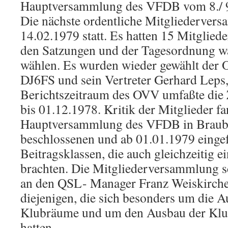
Hauptversammlung des VFDB vom 8./ 9
Die nächste ordentliche Mitgliederver
14.02.1979 statt. Es hatten 15 Mitglie
den Satzungen und der Tagesordnung wa
wählen. Es wurden wieder gewählt der
DJ6FS und sein Vertreter Gerhard Lep
Berichtszeitraum des OVV umfaßte die
bis 01.12.1978. Kritik der Mitglieder fa
Hauptversammlung des VFDB in Braub
beschlossenen und ab 01.01.1979 einge
Beitragsklassen, die auch gleichzeitig 
brachten. Die Mitgliederversammlung s
an den QSL- Manager Franz Weiskirch
diejenigen, die sich besonders um die A
Klubräume und um den Ausbau der Klu
hatten.