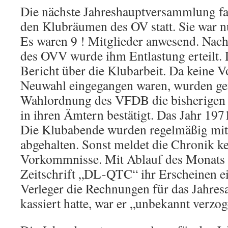
Die nächste Jahreshauptversammlung f
den Klubräumen des OV statt. Sie war n
Es waren 9 ! Mitglieder anwesend. Nac
des OVV wurde ihm Entlastung erteilt. 
Bericht über die Klubarbeit. Da keine V
Neuwahl eingegangen waren, wurden ge
Wahlordnung des VFDB die bisherigen 
in ihren Ämtern bestätigt. Das Jahr 1971
Die Klubabende wurden regelmäßig mit
abgehalten. Sonst meldet die Chronik k
Vorkommnisse. Mit Ablauf des Monats J
Zeitschrift „DL-QTC“ ihr Erscheinen e
Verleger die Rechnungen für das Jahre
kassiert hatte, war er „unbekannt verzog