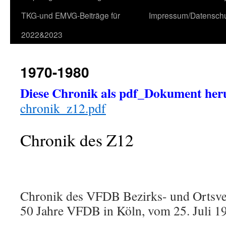
TKG-und EMVG-Beiträge für
Impressum/Datensch
2022&2023
1970-1980
Diese Chronik als pdf_Dokument her
chronik_z12.pdf
Chronik des Z12
Chronik des VFDB Bezirks- und Ortsv
50 Jahre VFDB in Köln, vom 25. Juli 19