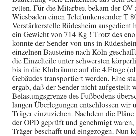
retten. Für die Mitarbeit bekam der O
Wiesbaden einen Telefunkensender T 80
Verstärkerstelle Rüdesheim ausgedient h
ein Gewicht von 714 Kg ! Trotz des en
konnte der Sender von uns in Rüdesheim
einzelnen Bausteine nach Köln geschaff
die Einzelteile unter schwersten körpe
bis in die Klubräume auf die 4.Etage (
Gebäudes transportiert werden. Eine st
ergab, daß der Sender nicht aufgestellt 
Belastungsgrenze des Fußbodens übersc
langen Überlegungen entschlossen wir u
Träger einzuziehen. Nachdem die Pläne
der OPD geprüft und genehmigt waren,
Träger beschafft und eingezogen. Nun k