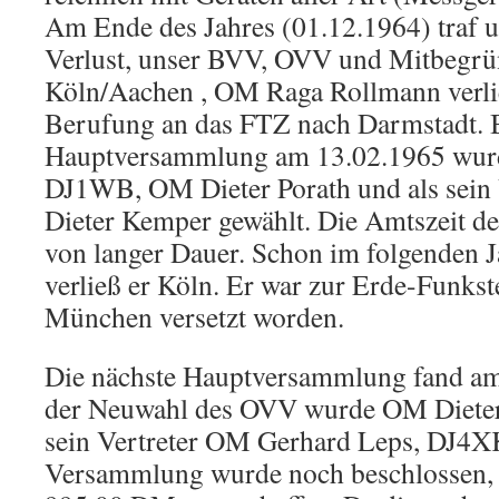
Am Ende des Jahres (01.12.1964) traf u
Verlust, unser BVV, OVV und Mitbegrü
Köln/Aachen , OM Raga Rollmann verlie
Berufung an das FTZ nach Darmstadt. B
Hauptversammlung am 13.02.1965 wu
DJ1WB, OM Dieter Porath und als sein
Dieter Kemper gewählt. Die Amtszeit d
von langer Dauer. Schon im folgenden 
verließ er Köln. Er war zur Erde-Funkste
München versetzt worden.
Die nächste Hauptversammlung fand am 
der Neuwahl des OVV wurde OM Dieter
sein Vertreter OM Gerhard Leps, DJ4XK
Versammlung wurde noch beschlossen, 