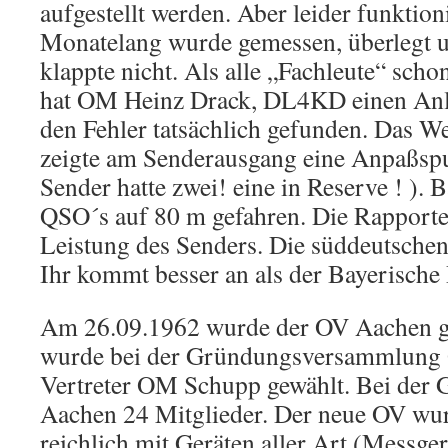
aufgestellt werden. Aber leider funktioni
Monatelang wurde gemessen, überlegt un
klappte nicht. Als alle „Fachleute“ scho
hat OM Heinz Drack, DL4KD einen An
den Fehler tatsächlich gefunden. Das W
zeigte am Senderausgang eine Anpaßspu
Sender hatte zwei! eine in Reserve ! ). 
QSO´s auf 80 m gefahren. Die Rapporte
Leistung des Senders. Die süddeutschen
Ihr kommt besser an als der Bayerische
Am 26.09.1962 wurde der OV Aachen g
wurde bei der Gründungsversammlung O
Vertreter OM Schupp gewählt. Bei der 
Aachen 24 Mitglieder. Der neue OV w
reichlich mit Geräten aller Art (Messgerä