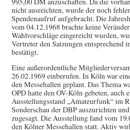
995,00 DM anzuschaffen. Da die vorha
nicht ausreichten, wurde der noch fehle
Spendenaufruf aufgebracht. Die Jahre
vom 04.12.1968 brachte keine Veränder
Wahlvorschläge eingereicht wurden, wu
Vertreter den Satzungen entsprechend i
bestätigt.
Eine außerordentliche Mitgliedervers
26.02.1969 einberufen. In Köln war ein
den Messehallen geplant. Das Thema war
OPD hatte den OV-Köln gebeten, auch e
Ausstellungsstand „Amateurfunk“ im R
Sonderschau der DBP auszurichten und 
zugesagt. Die Ausstellung fand vom 19.
den Kölner Messehallen statt. Aktiv wi