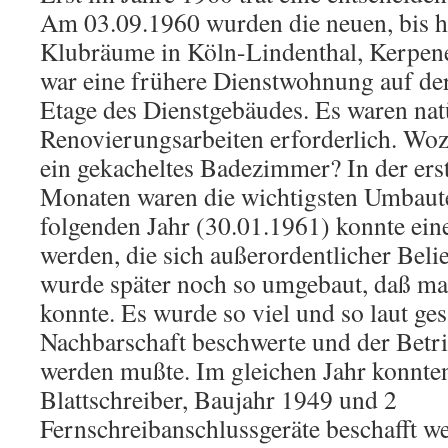
Am 03.09.1960 wurden die neuen, bis h
Klubräume in Köln-Lindenthal, Kerpene
war eine frühere Dienstwohnung auf der
Etage des Dienstgebäudes. Es waren na
Renovierungsarbeiten erforderlich. Wo
ein gekacheltes Badezimmer? In der ers
Monaten waren die wichtigsten Umbaute
folgenden Jahr (30.01.1961) konnte ein
werden, die sich außerordentlicher Belie
wurde später noch so umgebaut, daß ma
konnte. Es wurde so viel und so laut gesä
Nachbarschaft beschwerte und der Betri
werden mußte. Im gleichen Jahr konnte
Blattschreiber, Baujahr 1949 und 2
Fernschreibanschlussgeräte beschafft we