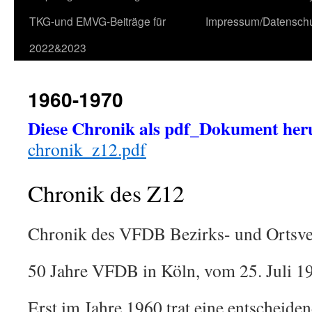
TKG-und EMVG-Beiträge für
Impressum/Datensch
2022&2023
1960-1970
Diese Chronik als pdf_Dokument her
chronik_z12.pdf
Chronik des Z12
Chronik des VFDB Bezirks- und Ortsv
50 Jahre VFDB in Köln, vom 25. Juli 19
Erst im Jahre 1960 trat eine entscheide