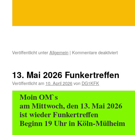
für
Veröffentlicht unter
Allgemein
|
Kommentare deaktiviert
10.
Juni
2026
13. Mai 2026 Funkertreffen
Funkertr
/
Veröffentlicht am
10. April 2026
von
DG1KFK
Abschalt
Moin OM`s
von
BBC4
am Mittwoch, den 13. Mai 2026
ist wieder Funkertreffen
Beginn 19 Uhr in Köln-Mülheim