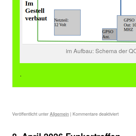
im Aufbau: Schema der Q
.
für
Veröffentlicht unter
Allgemein
|
Kommentare deaktiviert
13.
Mai
2026