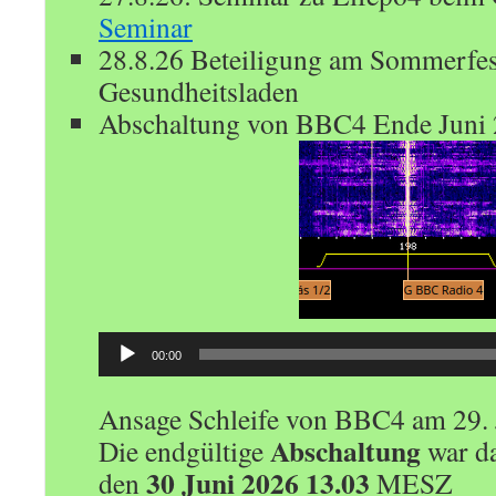
Seminar
28.8.26 Beteiligung am Sommerfe
Gesundheitsladen
Abschaltung von BBC4 Ende Juni
Audio-
00:00
Player
Ansage Schleife von BBC4 am 29. 
Abschaltung
Die endgültige
war da
30 Juni 2026 13.03
den
MESZ