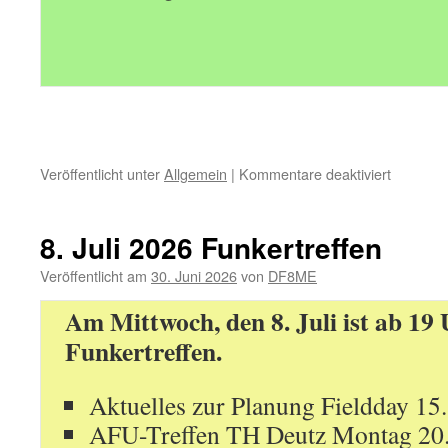
für
Veröffentlicht unter
Allgemein
|
Kommentare deaktiviert
12.
August
2026
8. Juli 2026 Funkertreffen
Funkertr
Veröffentlicht am
30. Juni 2026
von
DF8ME
Am Mittwoch, den 8. Juli ist ab 19
Funkertreffen.
Aktuelles zur Planung Fieldday 15
AFU-Treffen TH Deutz Montag 20.