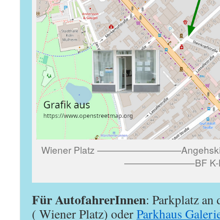
Wiener Platz —————————Angehskizz
———————–BF K-M
Für AutofahrerInnen
: Parkplatz an
( Wiener Platz) oder
Parkhaus Galeri