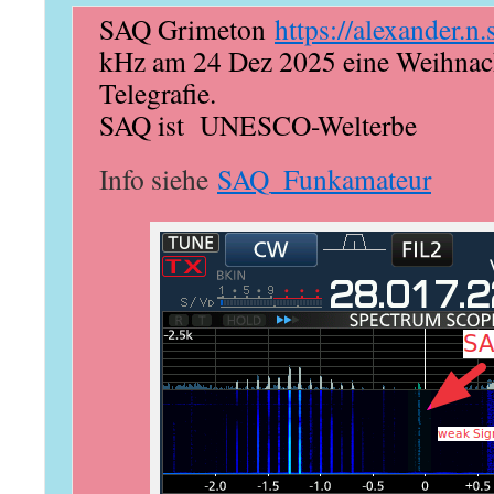
SAQ Grimeton
https://alexander.n.
kHz am 24 Dez 2025 eine Weihnach
Telegrafie.
SAQ ist UNESCO-Welterbe
Info siehe
SAQ_Funkamateur