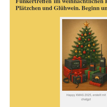
Funkertreffen
im weihnachtlichen 
Plätzchen und Glühwein. Beginn u
Happy XMAS 2025, erstellt mit
chatgpt