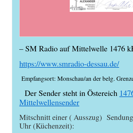
– SM Radio auf Mittelwelle 1476 
https://www.smradio-dessau.de/
Empfangsort: Monschau/an der belg. Grenz
Der Sender steht in Östereich
147
Mittelwellensender
Mitschnitt einer ( Ausszug) Sendun
Uhr (Küchenzeit):