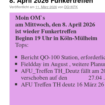
8. April 2026 Funkertreffen
Funkertr
Veröffentlicht am
11. März 2026
von
DG1KFK
Moin OM`s
am Mittwoch, den 8. April 2026
ist wieder Funkertreffen
Beginn 19 Uhr in Köln-Mülheim
Tops:
Bericht QO-100 Station, erforderl
Fieldday im August , weitere Plan
AFU_Treffen TH_Deutz fällt am 20
verschoben auf den 27.04 .
AFU Treffen TH deutz 16 März 2