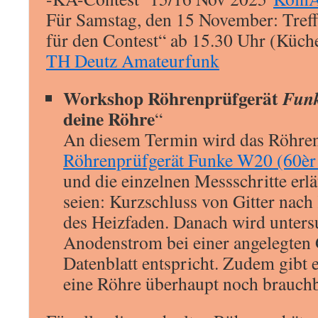
Für Samstag, den 15 November: Tre
für den Contest“ ab 15.30 Uhr (Küch
TH Deutz Amateurfunk
Workshop Röhrenprüfgerät
Fun
deine Röhre
“
An diesem Termin wird das Röhr
Röhrenprüfgerät Funke W20 (60èr
und die einzelnen Messschritte erl
seien: Kurzschluss von Gitter nac
des Heizfaden. Danach wird untersu
Anodenstrom bei einer angelegten
Datenblatt entspricht. Zudem gibt 
eine Röhre überhaupt noch brauchba