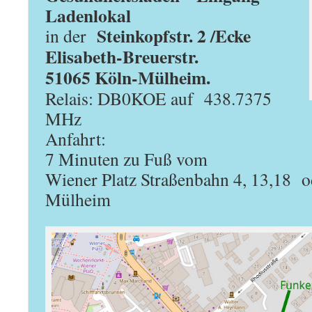
Ladenlokal
Steinkopfstr. 2 /Ecke
in der
Elisabeth-Breuerstr.
51065 Köln-Mülheim.
Relais: DB0KOE auf
438.7375
MHz
Anfahrt:
7 Minuten zu Fuß vom
Wiener Platz Straßenbahn 4, 13,18 
Mülheim