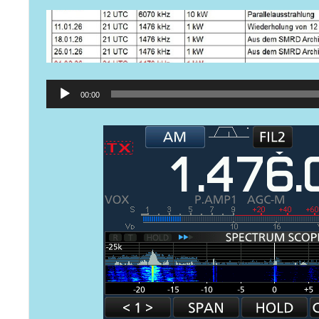
Audio-
00:00
Player