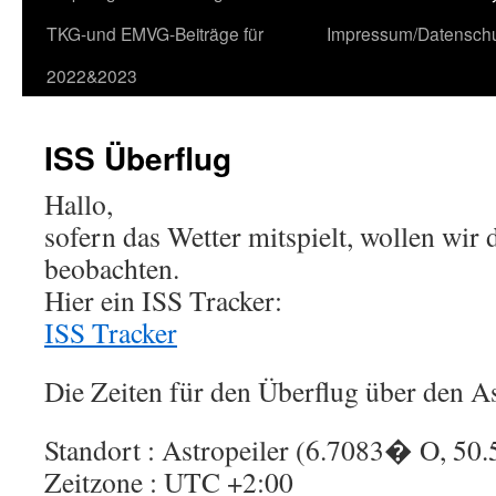
TKG-und EMVG-Beiträge für
Impressum/Datensch
2022&2023
ISS Überflug
Hallo,
sofern das Wetter mitspielt, wollen wir
beobachten.
Hier ein ISS Tracker:
ISS Tracker
Die Zeiten für den Überflug über den As
Standort : Astropeiler (6.7083� O, 5
Zeitzone : UTC +2:00