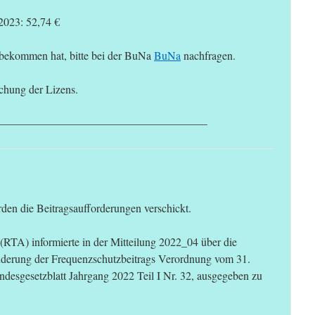
2023: 52,74 €
bekommen hat, bitte bei der BuNa
BuNa
nachfragen.
chung der Lizens.
———————————————————
n die Beitragsaufforderungen verschickt.
RTA) informierte in der Mitteilung 2022_04 über die
derung der Frequenzschutzbeitrags Verordnung vom 31.
desgesetzblatt Jahrgang 2022 Teil I Nr. 32, ausgegeben zu