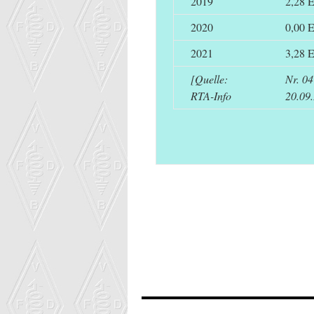
2019
2,28 
2020
0,00 
2021
3,28 
[Quelle:
Nr. 0
RTA-Info
20.09