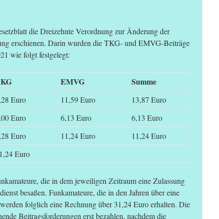
setzblatt die Dreizehnte Verordnung zur Änderung der
nung erschienen. Darin wurden die TKG- und EMVG-Beiträge
1 wie folgt festgelegt:
TKG
EMVG
Summe
,28 Euro
11,59 Euro
13,87 Euro
,00 Euro
6,13 Euro
6,13 Euro
,28 Euro
11,24 Euro
11,24 Euro
1,24 Euro
Funkamateure, die in dem jeweiligen Zeitraum eine Zulassung
enst besaßen. Funkamateure, die in den Jahren über eine
 werden folglich eine Rechnung über 31,24 Euro erhalten. Die
ende Beitragsforderungen erst bezahlen, nachdem die