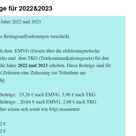
ge für 2022&2023
Jahre 2022 und 2023
 Beitragsaufforderungen verschickt.
ach dem EMVG (Gesetz über die elektromagnetische
itteln) und dem TKG (Telekommunikationsgesetz) für den
2022 und 2023
die Jahre
erhoben. Diese Beiträge sind für
en Zeitraum eine Zulassung zur Teilnahme am
ig.
e Beiträge: 23,26 € nach EMVG, 5,96 € nach TKG
e Beiträge: , 20,64 € nach EMVG, 2,88 € nach TKG
hre setzen sich somit wie folgt zusammen:
2 €
2 €