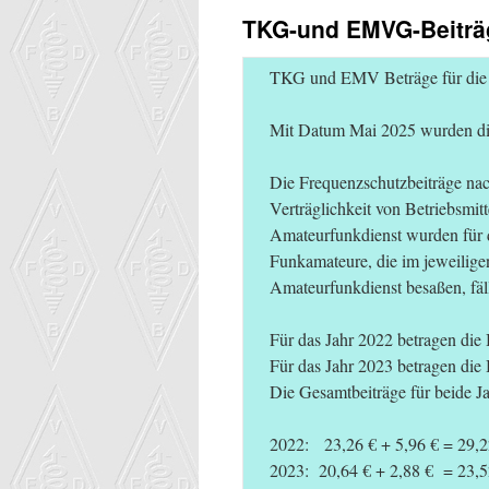
TKG-und EMVG-Beiträ
TKG und EMV Beträge für die 
Mit Datum Mai 2025 wurden die
Die Frequenzschutzbeiträge n
Verträglichkeit von Betriebsm
Amateurfunkdienst wurden für 
Funkamateure, die im jeweilig
Amateurfunkdienst besaßen, fäll
Für das Jahr 2022 betragen di
Für das Jahr 2023 betragen di
Die Gesamtbeiträge für beide Ja
2022: 23,26 € + 5,96 € = 29,2
2023: 20,64 € + 2,88 € = 23,5