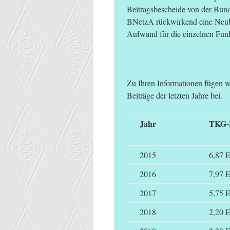
Beitragsbescheide von der Bunde
BNetzA rückwirkend eine Neuber
Aufwand für die einzelnen Funk
Zu Ihren Informationen fügen w
Beiträge der letzten Jahre bei.
Jahr
TKG-B
2015
6,87 
2016
7,97 
2017
5,75 
2018
2,20 