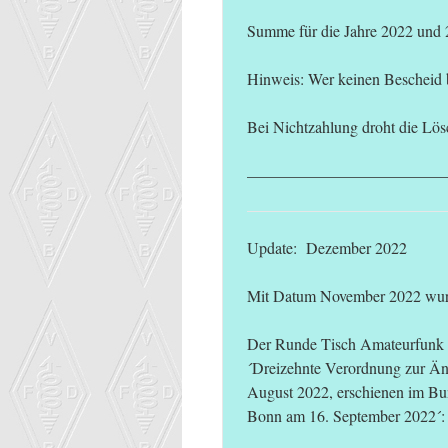
Summe für die Jahre 2022 und 
Hinweis: Wer keinen Bescheid 
Bei Nichtzahlung droht die Lös
————————————
Update: Dezember 2022
Mit Datum November 2022 wurde
Der Runde Tisch Amateurfunk (
´Dreizehnte Verordnung zur Än
August 2022, erschienen im Bun
Bonn am 16. September 2022´: