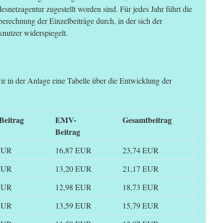
snetzagentur zugestellt worden sind. Für jedes Jahr führt die
echnung der Einzelbeiträge durch, in der sich der
nutzer widerspiegelt.
ir in der Anlage eine Tabelle über die Entwicklung der
eitrag
EMV-
Gesamtbeitrag
Beitrag
EUR
16,87 EUR
23,74 EUR
EUR
13,20 EUR
21,17 EUR
EUR
12,98 EUR
18,73 EUR
EUR
13,59 EUR
15,79 EUR