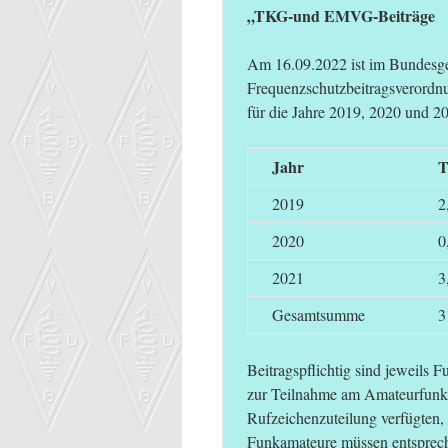
„TKG-und EMVG-Beiträge
Am 16.09.2022 ist im Bundesge
Frequenzschutzbeitragsverord
für die Jahre 2019, 2020 und 202
Jahr
2019
2
2020
0
2021
3
Gesamtsumme
3
Beitragspflichtig sind jeweils 
zur Teilnahme am Amateurfunkdi
Rufzeichenzuteilung verfügten,
Funkamateure müssen entsprech