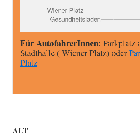
Wiener Platz —————————A
Gesundheitsladen———————
Für AutofahrerInnen
: Parkplatz
Stadthalle ( Wiener Platz) oder
Pa
Platz
ALT