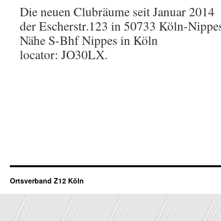
Die neuen Clubräume seit Januar 2014 
der Escherstr.123 in 50733 Köln-Nippe
Nähe S-Bhf Nippes in Köln
locator: JO30LX.
Ortsverband Z12 Köln