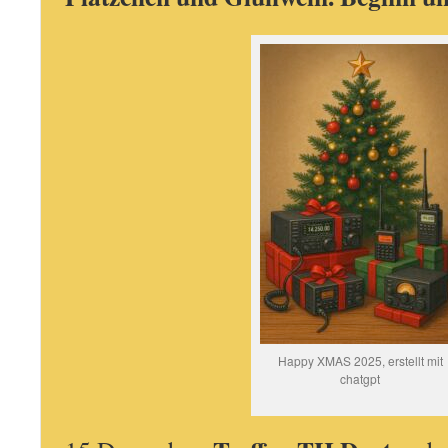
Happy XMAS 2025, erstellt mit
chatgpt