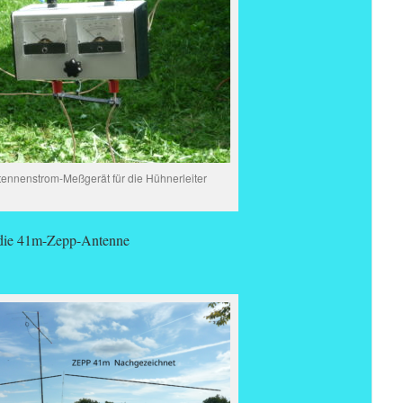
ennenstrom-Meßgerät für die Hühnerleiter
 die 41m-Zepp-Antenne