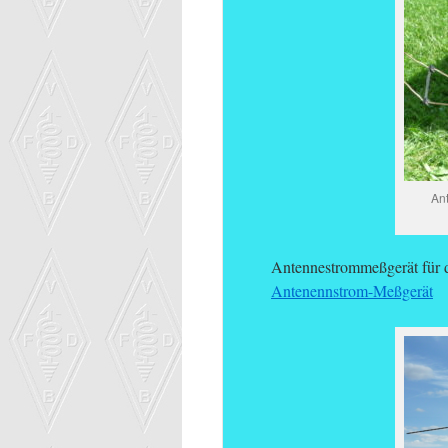
Ant
Antennestrommeßgerät für
Antenennstrom-Meßgerät