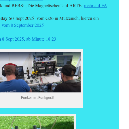
unk und BFBS: „Die Magnetischen“auf ARTE,
mehr auf FA
dday
6/7 Sept 2025 vom G26 in Mützenich, hierzu ein
 vom 8 September 2025
8 Sept 2025, ab Minute 18.23
Funker mit Funkgerät