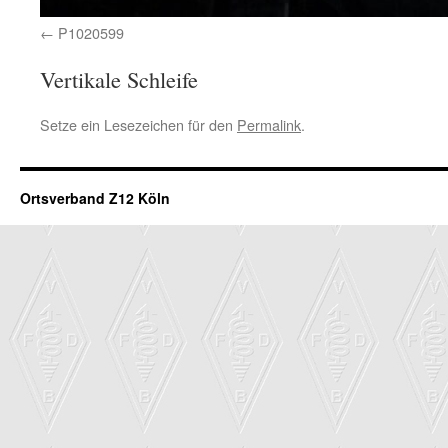
P1020599
Vertikale Schleife
Setze ein Lesezeichen für den
Permalink
.
Ortsverband Z12 Köln